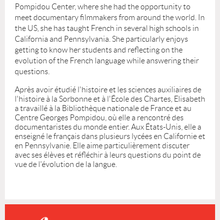
Pompidou Center, where she had the opportunity to
meet documentary filmmakers from around the world. In
the US, she has taught French in several high schools in
California and Pennsylvania. She particularly enjoys
getting to know her students and reflecting on the
evolution of the French language while answering their
questions.
Après avoir étudié l'histoire et les sciences auxiliaires de
l'histoire à la Sorbonne et à l'École des Chartes, Elisabeth
a travaillé à la Bibliothèque nationale de France et au
Centre Georges Pompidou, où elle a rencontré des
documentaristes du monde entier. Aux États-Unis, elle a
enseigné le français dans plusieurs lycées en Californie et
en Pennsylvanie. Elle aime particulièrement discuter
avec ses élèves et réfléchir à leurs questions du point de
vue de l'évolution de la langue.