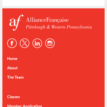
Home
About
The Team
Events & Resources
Classes
Member Application