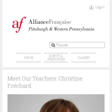
Log in
EVENTS &
HOME
CLASSES
RESOURCES
Meet Our Teachers: Christine
Fréchard